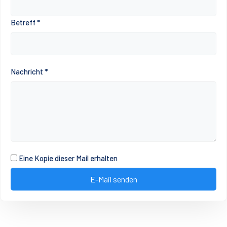
Betreff
*
Nachricht
*
Eine Kopie dieser Mail erhalten
E-Mail senden